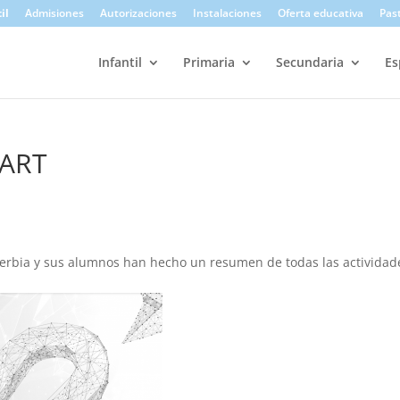
il
Admisiones
Autorizaciones
Instalaciones
Oferta educativa
Pas
Infantil
Primaria
Secundaria
Es
 ART
rbia y sus alumnos han hecho un resumen de todas las actividad