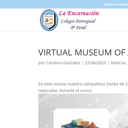
Escuela infant
VIRTUAL MUSEUM OF
por
Carolina Gonzalez
|
22/06/2025
|
Noticias
En este museo nuestra compañera Danka de Se
realizadas durante el curso: