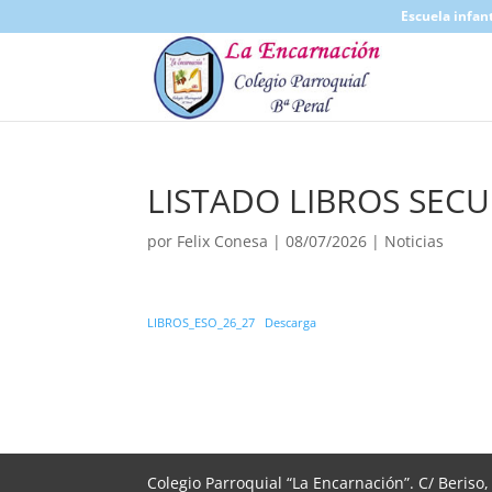
Escuela infant
LISTADO LIBROS SECU
por
Felix Conesa
|
08/07/2026
|
Noticias
LIBROS_ESO_26_27
Descarga
Colegio Parroquial “La Encarnación”. C/ Beriso