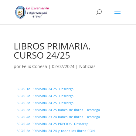
LIBROS PRIMARIA.
CURSO 24/25
por
Felix Conesa
|
02/07/2024
|
Noticias
LIBROS-1o-PRIMARIA-24-25
Descarga
LIBROS-2o-PRIMARIA-24-25
Descarga
LIBROS-3o-PRIMARIA-24-25
Descarga
LIBROS-3o-PRIMARIA-24-25-banco-de-libros
Descarga
LIBROS-4o-PRIMARIA-23-24-banco-de-libros
Descarga
LIBROS-4o-PRIMARIA-24-25-PRECIOS
Descarga
LIBROS-5o-PRIMARIA-24-24-y-todos-los-libros-CON-